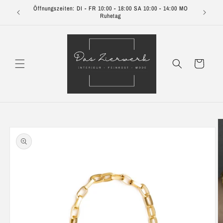
Direkt
Öffnungszeiten: DI - FR 10:00 - 18:00 SA 10:00 - 14:00 MO
zum
Ruhetag
Inhalt
Warenkorb
oduktinformationen
ringen