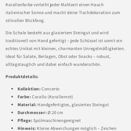
Korallenfarbe verleiht jeder Mahlzeit einen Hauch
italienischer Sonne und macht deine Tischdekoration zum
stilvollen Blickfang.
Die Schale besteht aus glasiertem Steingut und wird
traditionell von Hand gefertigt – jede Schüssel ist somit ein
echtes Unikat mit kleinen, charmanten Unregelmäßigkeiten.
Ideal für Salate, Beilagen, Obst oder Snacks – robust,
alltagstauglich und dabei einfach wunderschön.
Produktdetails:
Kollektion:
Concerto
Farbe:
Corallo (Korallenrot)
Material:
Handgefertigtes, glasiertes Steingut
Durchmesser:
Ø 20 cm
Pflege:
Spülmaschinengeeignet
Hinweis:
Kleine Abweichungen möglich – Zeichen