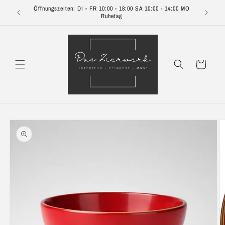
Direkt
Öffnungszeiten: DI - FR 10:00 - 18:00 SA 10:00 - 14:00 MO
zum
Ruhetag
Inhalt
Warenkorb
oduktinformationen
ringen