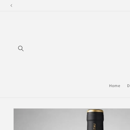
Direkt
zum
Inhalt
Home
D
Zu
Produktinformationen
springen