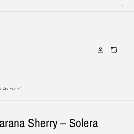
Einloggen
Warenkorb
s Zierwerk"
arana Sherry – Solera