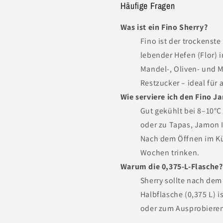
Häufige Fragen
Was ist ein Fino Sherry?
Fino ist der trockenste 
lebender Hefen (Flor) 
Mandel-, Oliven- und M
Restzucker – ideal für 
Wie serviere ich den Fino J
Gut gekühlt bei 8–10°C 
oder zu Tapas, Jamon 
Nach dem Öffnen im Kü
Wochen trinken.
Warum die 0,375-L-Flasche?
Sherry sollte nach dem
Halbflasche (0,375 L) i
oder zum Ausprobieren