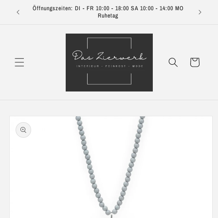
Direkt
Öffnungszeiten: DI - FR 10:00 - 18:00 SA 10:00 - 14:00 MO
zum
Ruhetag
Inhalt
Warenkorb
oduktinformationen
ringen