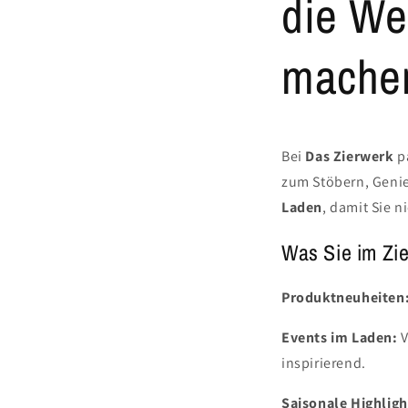
die Wel
mache
Bei
Das Zierwerk
pa
zum Stöbern, Genie
Laden
, damit Sie n
Was Sie im Zie
Produktneuheiten
Events im Laden:
V
inspirierend.
Saisonale Highligh