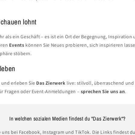
chauen lohnt
r als ein Geschäft – es ist ein Ort der Begegnung, Inspiration
eren
Events
können Sie Neues probieren, sich inspirieren lass
phäre stöbern.
leben
 und erleben Sie
Das Zierwerk
live: stilvoll, überraschend un
Für Fragen oder Event-Anmeldungen –
sprechen Sie uns an
.
In welchen sozialen Medien findest du "Das Zierwerk"?
 uns bei Facebook, Instagram und TikTok. Die Links findest du