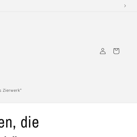
Einloggen
Warenkorb
s Zierwerk"
en, die