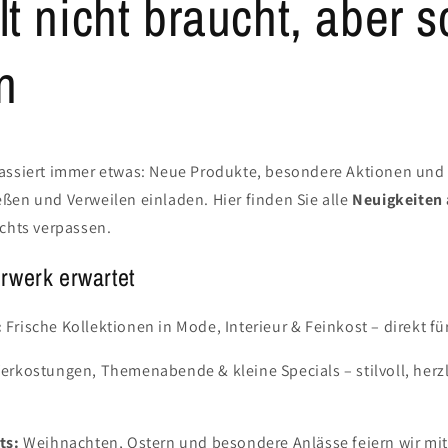
t nicht braucht, aber 
n
ssiert immer etwas: Neue Produkte, besondere Aktionen und k
ßen und Verweilen einladen. Hier finden Sie alle
Neuigkeiten
ichts verpassen.
rwerk erwartet
:
Frische Kollektionen in Mode, Interieur & Feinkost – direkt fü
erkostungen, Themenabende & kleine Specials – stilvoll, herz
ts:
Weihnachten, Ostern und besondere Anlässe feiern wir mi